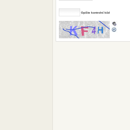
Opište kontrolní kód