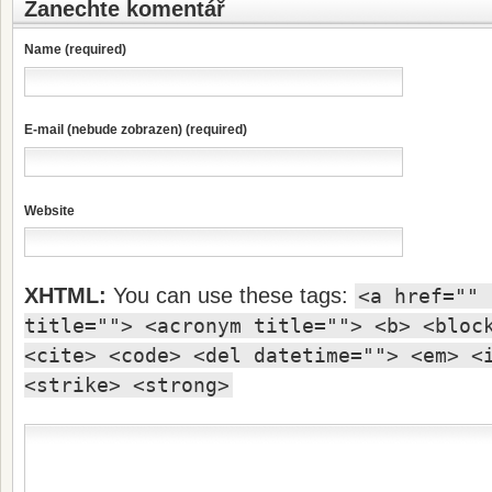
Zanechte komentář
Name (required)
E-mail (nebude zobrazen) (required)
Website
XHTML:
You can use these tags:
<a href="" 
title=""> <acronym title=""> <b> <bloc
<cite> <code> <del datetime=""> <em> <
<strike> <strong>