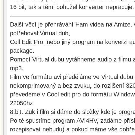
16 bit, tak s těmi bohužel konverter nepracuje.
————————————————————
Další věcí je přehrávání Ham videa na Amize.
potřeboval:Virtual dub,
Coll Edit Pro, nebo jiný program na konverzi 
package.
Pomocí Virtual dubu vytáhneme audio z filmu a
mp3.
Film ve formátu avi předěláme ve Virtual dubu 
nekomprimovaný a bez zvuku, do rozlišení 32
převedeme v Cool edit pro do formátu Wind
22050hz
8.bit. Zuk i film si dáme do složky kde je pro
Po té spustíme program AVI4HV, zadáme příslu
rozepisovat nebudu) a pokud máme vše dobře