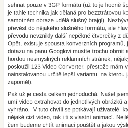
sehnat pouze v 3GP formátu (už to je hodně šp
je tahle technika jak dělaná pro bezztrátovou 
samotném obraze udělá slušný brajgl). Nezbývalo
převést do nějakého slušného formátu, ale hla
převodu nevznikly další nepěkné čtverečky z 
Opět, existuje spousta konverzních programů, j
dotazu na panu Googlovi musíte trochu obrnit a
hordou nesmyslných reklamních stránek, nějak
posloužil 123 Video Converter, přestože mám v
nainstalovanou určitě lepší variantu, na kterou
zapoměl).
Pak už je cesta celkem jednoduchá. Našel jsem 
umí video extrahovat do jednotlivých obrázků a 
vyhráno. V tuto chvíli se potkávají uživatelé, kt
nějaké cizí video, tak i ti s vlastní animací. Nej
čem budeme chtít animaci pouštět a jakou výsl