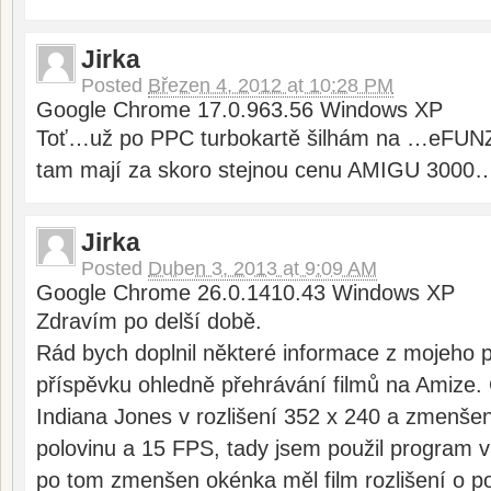
Jirka
Posted
Březen 4, 2012 at 10:28 PM
Google Chrome 17.0.963.56 Windows XP
Toť…už po PPC turbokartě šilhám na …eFUNZ
tam mají za skoro stejnou cenu AMIGU 300
Jirka
Posted
Duben 3, 2013 at 9:09 AM
Google Chrome 26.0.1410.43 Windows XP
Zdravím po delší době.
Rád bych doplnil některé informace z mojeho 
příspěvku ohledně přehrávání filmů na Amize. 
Indiana Jones v rozlišení 352 x 240 a zmenšen
polovinu a 15 FPS, tady jsem použil program vi
po tom zmenšen okénka měl film rozlišení o p