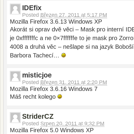
IDEfix
Posted
Březen 27, 2011 at 5:17 PM
Mozilla Firefox 3.6.13 Windows XP
Akorát si oprav dvě věci – Mask pro interní I
je 0xfffffffc a ne 0×7ffffffe to je mask pro Zor
4008 a druhá věc – nešlape si na jazyk Boboší
Barbora Tachecí…
misticjoe
Posted
Březen 31, 2011 at 2:20 PM
Mozilla Firefox 3.6.16 Windows 7
Máš recht kolego
StriderCZ
Posted
Srpen 20, 2011 at 9:32 PM
Mozilla Firefox 5.0 Windows XP