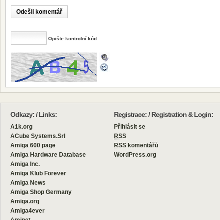
Opište kontrolní kód
Odkazy: / Links:
Registrace: / Registration & Login:
A1k.org
Přihlásit se
ACube Systems.Srl
RSS
Amiga 600 page
RSS
komentářů
Amiga Hardware Database
WordPress.org
Amiga Inc.
Amiga Klub Forever
Amiga News
Amiga Shop Germany
Amiga.org
Amiga4ever