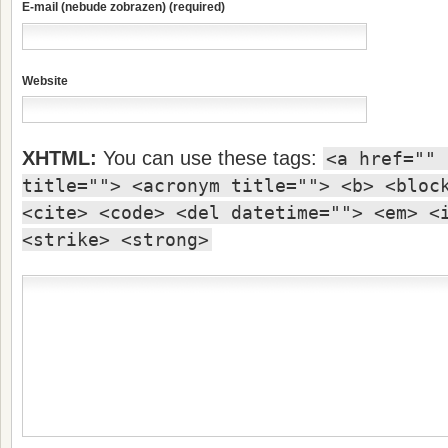
E-mail (nebude zobrazen) (required)
Website
XHTML:
You can use these tags:
<a href="" 
title=""> <acronym title=""> <b> <bloc
<cite> <code> <del datetime=""> <em> <
<strike> <strong>