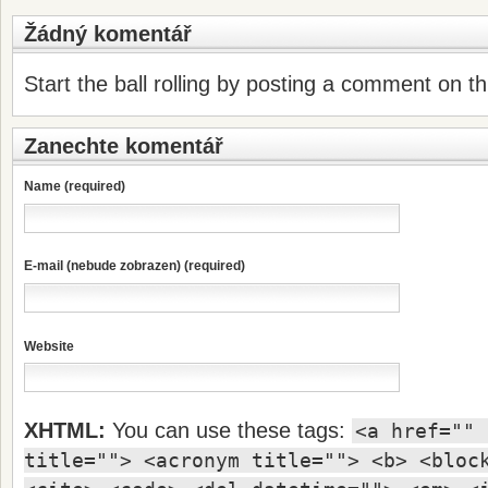
Žádný komentář
Start the ball rolling by posting a comment on thi
Zanechte komentář
Name (required)
E-mail (nebude zobrazen) (required)
Website
XHTML:
You can use these tags:
<a href="" 
title=""> <acronym title=""> <b> <bloc