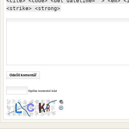
<cite> <code> <del datetime=""> <em> <
<strike> <strong>
Opište kontrolní kód